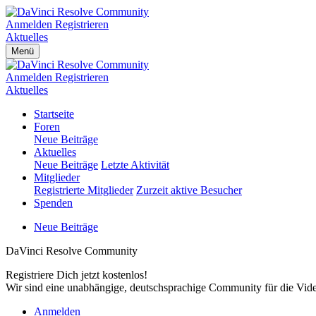
Anmelden
Registrieren
Aktuelles
Menü
Anmelden
Registrieren
Aktuelles
Startseite
Foren
Neue Beiträge
Aktuelles
Neue Beiträge
Letzte Aktivität
Mitglieder
Registrierte Mitglieder
Zurzeit aktive Besucher
Spenden
Neue Beiträge
DaVinci Resolve Community
Registriere Dich jetzt kostenlos!
Wir sind eine unabhängige, deutschsprachige Community für die Video
Anmelden