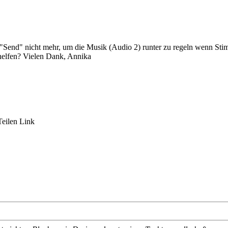
end" nicht mehr, um die Musik (Audio 2) runter zu regeln wenn Stimme 
helfen? Vielen Dank, Annika
Teilen
Link