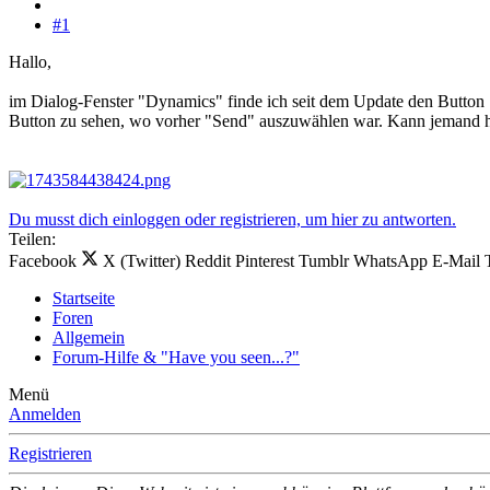
#1
Hallo,
im Dialog-Fenster "Dynamics" finde ich seit dem Update den Button "S
Button zu sehen, wo vorher "Send" auszuwählen war. Kann jemand 
Du musst dich einloggen oder registrieren, um hier zu antworten.
Teilen:
Facebook
X (Twitter)
Reddit
Pinterest
Tumblr
WhatsApp
E-Mail
Startseite
Foren
Allgemein
Forum-Hilfe & "Have you seen...?"
Menü
Anmelden
Registrieren