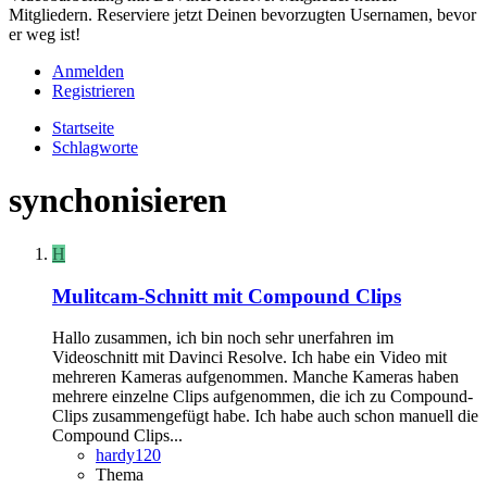
Mitgliedern. Reserviere jetzt Deinen bevorzugten Usernamen, bevor
er weg ist!
Anmelden
Registrieren
Startseite
Schlagworte
synchonisieren
H
Mulitcam-Schnitt mit Compound Clips
Hallo zusammen, ich bin noch sehr unerfahren im
Videoschnitt mit Davinci Resolve. Ich habe ein Video mit
mehreren Kameras aufgenommen. Manche Kameras haben
mehrere einzelne Clips aufgenommen, die ich zu Compound-
Clips zusammengefügt habe. Ich habe auch schon manuell die
Compound Clips...
hardy120
Thema