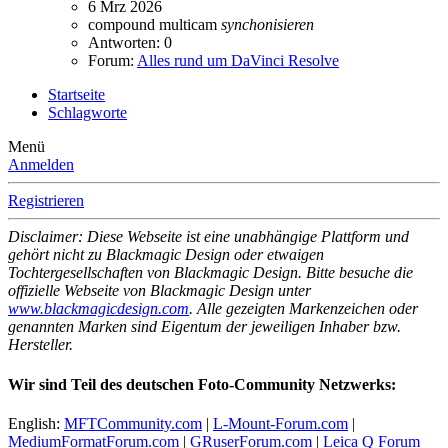
6 Mrz 2026
compound
multicam
synchonisieren
Antworten: 0
Forum:
Alles rund um DaVinci Resolve
Startseite
Schlagworte
Menü
Anmelden
Registrieren
Disclaimer: Diese Webseite ist eine unabhängige Plattform und
gehört nicht zu Blackmagic Design oder etwaigen
Tochtergesellschaften von Blackmagic Design. Bitte besuche die
offizielle Webseite von Blackmagic Design unter
www.blackmagicdesign.com
. Alle gezeigten Markenzeichen oder
genannten Marken sind Eigentum der jeweiligen Inhaber bzw.
Hersteller.
Wir sind Teil des deutschen Foto-Community Netzwerks:
English:
MFTCommunity.com
|
L-Mount-Forum.com
|
MediumFormatForum.com
|
GRuserForum.com
|
Leica Q Forum