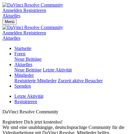
Anmelden
Registrieren
Aktuelles
Menü
Anmelden
Registrieren
Aktuelles
Startseite
Foren
Neue Beiträge
Aktuelles
Neue Beiträge
Letzte Aktivität
Mitglieder
Registrierte Mitglieder
Zurzeit aktive Besucher
Spenden
Letzte Aktivität
Registrieren
DaVinci Resolve Community
Registriere Dich jetzt kostenlos!
Wir sind eine unabhängige, deutschsprachige Community für die
Videobarbeitung mit DaVinci Resolve. Mitglieder helfen