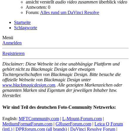
ansicht verstellt
audio
video
zusammen
überblick
video
Antworten: 0
Forum:
Alles rund um DaVinci Resolve
Startseite
Schlagworte
Menü
Anmelden
Registrieren
Disclaimer: Diese Webseite ist eine unabhängige Plattform und
gehört nicht zu Blackmagic Design oder etwaigen
Tochtergesellschaften von Blackmagic Design. Bitte besuche die
offizielle Webseite von Blackmagic Design unter
www.blackmagicdesign.com
. Alle gezeigten Markenzeichen oder
genannten Marken sind Eigentum der jeweiligen Inhaber bzw.
Hersteller.
Wir sind Teil des deutschen Foto-Community Netzwerks:
English:
MFTCommunity.com
|
L-Mount-Forum.com
|
MediumFormatForum.com
|
GRuserForum.com
|
Leica Q Forum
(intl.)
|
DPRforum.com
(all brands)
|
DaVinci Resolve Forum
|