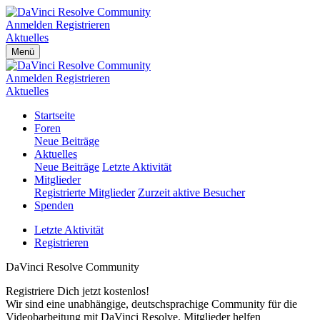
Anmelden
Registrieren
Aktuelles
Menü
Anmelden
Registrieren
Aktuelles
Startseite
Foren
Neue Beiträge
Aktuelles
Neue Beiträge
Letzte Aktivität
Mitglieder
Registrierte Mitglieder
Zurzeit aktive Besucher
Spenden
Letzte Aktivität
Registrieren
DaVinci Resolve Community
Registriere Dich jetzt kostenlos!
Wir sind eine unabhängige, deutschsprachige Community für die
Videobarbeitung mit DaVinci Resolve. Mitglieder helfen