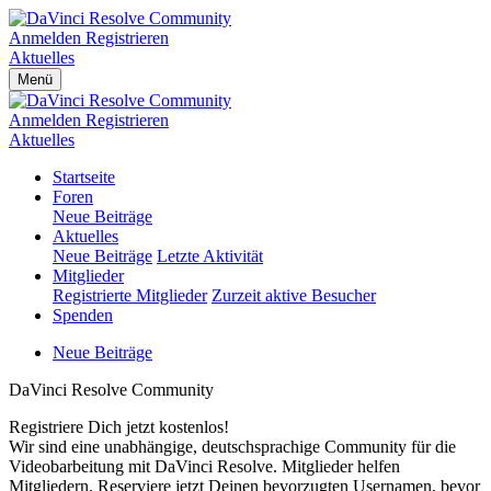
Anmelden
Registrieren
Aktuelles
Menü
Anmelden
Registrieren
Aktuelles
Startseite
Foren
Neue Beiträge
Aktuelles
Neue Beiträge
Letzte Aktivität
Mitglieder
Registrierte Mitglieder
Zurzeit aktive Besucher
Spenden
Neue Beiträge
DaVinci Resolve Community
Registriere Dich jetzt kostenlos!
Wir sind eine unabhängige, deutschsprachige Community für die
Videobarbeitung mit DaVinci Resolve. Mitglieder helfen
Mitgliedern. Reserviere jetzt Deinen bevorzugten Usernamen, bevor